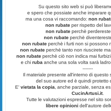
Su questo sito web si può liberam
e spero che possiate anche imparare q
ma una cosa vi raccomando:
non rubate
non rubate
per rispetto del lavo
non rubate
perchè perdereste 
non rubate
perchè diventereste 
non rubate
perchè i furti non si possono
non rubate
perchè tanto non riuscirete mai 
non rubate
perchè ciò non indica mai furbizi
e chi
ruba
anche una sola volta sarà ladro
-------
Il materiale presente all'interno di questo s
del suo autore ed è quindi protetto
E'
vietata la copia
, anche parziale, senza esp
CucinArtusi.it
.
Tutte le valutazioni espresse nel sito s
libere opinioni
dell'autore del