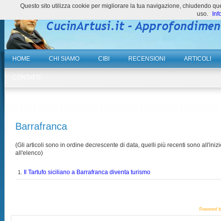
Questo sito utilizza cookie per migliorare la tua navigazione, chiudendo 
uso.
Inf
HOME
CHI SIAMO
CIBI
RECENSIONI
ARTICOLI
CONTATTI
Barrafranca
(Gli articoli sono in ordine decrescente di data, quelli più recenti sono all'inizi
all'elenco)
Il Tartufo siciliano a Barrafranca diventa turismo
1.
Powered 