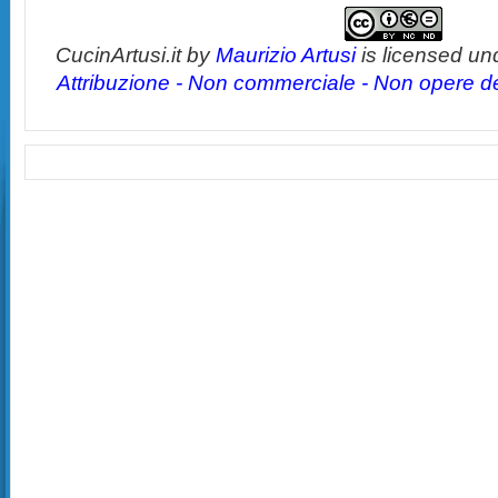
CucinArtusi.it
by
Maurizio Artusi
is licensed un
Attribuzione - Non commerciale - Non opere der