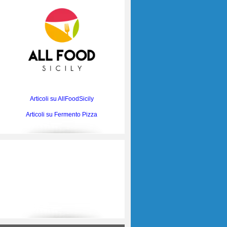
Articoli su AllFoodSicily
Articoli su Fermento Pizza