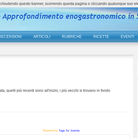
ne, chiudendo questo banner, scorrendo questa pagina o cliccando qualunque suo el
RECENSIONI
ARTICOLI
RUBRICHE
RICETTE
EVENTI
ta, quelli più recenti sono all'inizio, i più vecchi si trovano in fondo
Powered by
Tags for Joomla