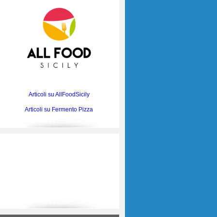
Articoli su AllFoodSicily
Articoli su Fermento Pizza