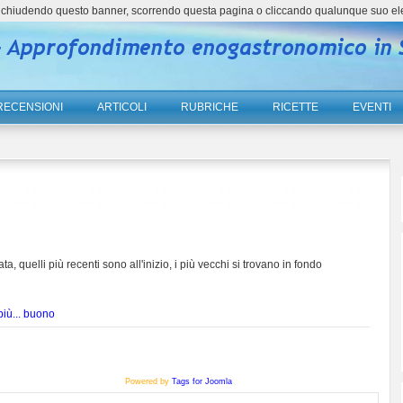
ne, chiudendo questo banner, scorrendo questa pagina o cliccando qualunque suo el
RECENSIONI
ARTICOLI
RUBRICHE
RICETTE
EVENTI
ta, quelli più recenti sono all'inizio, i più vecchi si trovano in fondo
iù... buono
Powered by
Tags for Joomla