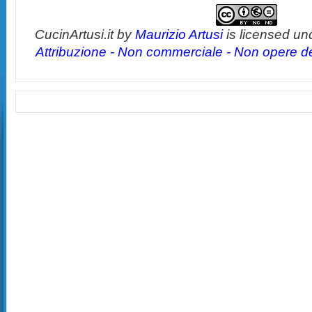
CucinArtusi.it
by
Maurizio Artusi
is licensed un
Attribuzione - Non commerciale - Non opere der