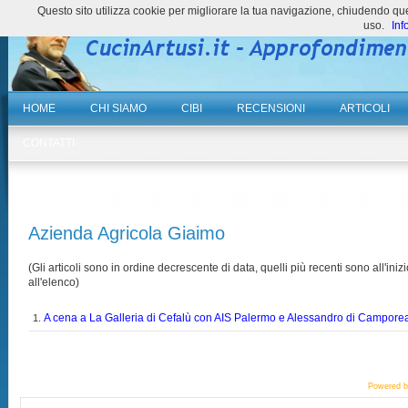
Questo sito utilizza cookie per migliorare la tua navigazione, chiudendo 
uso.
Inf
HOME
CHI SIAMO
CIBI
RECENSIONI
ARTICOLI
CONTATTI
Azienda Agricola Giaimo
(Gli articoli sono in ordine decrescente di data, quelli più recenti sono all'inizi
all'elenco)
A cena a La Galleria di Cefalù con AIS Palermo e Alessandro di Campore
1.
Powered 