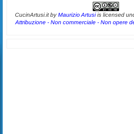
CucinArtusi.it
by
Maurizio Artusi
is licensed un
Attribuzione - Non commerciale - Non opere der