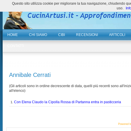
Questo sito utilizza cookie per migliorare la tua navigazione, chiudendo 
uso.
Inf
HOME
CHI SIAMO
CIBI
RECENSIONI
ARTICOLI
CONTATTI
Annibale Cerrati
(Gli articoli sono in ordine decrescente di data, quelli più recenti sono all'inizi
all'elenco)
Con Elena Claudo la Cipolla Rossa di Partanna entra in pasticceria
1.
Powered 