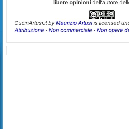
libere opinioni
dell'autore del
CucinArtusi.it
by
Maurizio Artusi
is licensed un
Attribuzione - Non commerciale - Non opere der