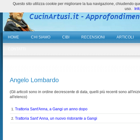
Questo sito utilizza cookie per migliorare la tua navigazione, chiudendo 
uso.
Inf
HOME
CHI SIAMO
CIBI
RECENSIONI
ARTICOLI
CONTATTI
Angelo Lombardo
(Gli articoli sono in ordine decrescente di data, quelli più recenti sono all'inizi
all'elenco)
Trattoria Sant'Anna, a Gangi un anno dopo
1.
Trattoria Sant' Anna, un nuovo ristorante a Gangi
2.