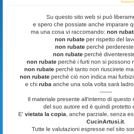
Powered 
Su questo sito web si può liberam
e spero che possiate anche imparare q
ma una cosa vi raccomando:
non rubate
non rubate
per rispetto del lavo
non rubate
perchè perdereste 
non rubate
perchè diventereste 
non rubate
perchè i furti non si possono
non rubate
perchè tanto non riuscirete mai 
non rubate
perchè ciò non indica mai furbizi
e chi
ruba
anche una sola volta sarà ladro
-------
Il materiale presente all'interno di questo s
del suo autore ed è quindi protetto
E'
vietata la copia
, anche parziale, senza esp
CucinArtusi.it
.
Tutte le valutazioni espresse nel sito s