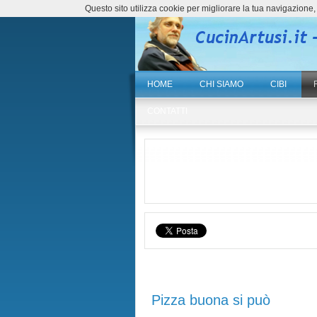
Questo sito utilizza cookie per migliorare la tua navigazio
HOME
CHI SIAMO
CIBI
CONTATTI
Pizza buona si può