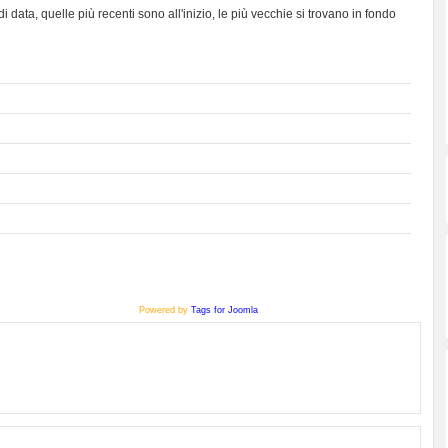
data, quelle più recenti sono all'inizio, le più vecchie si trovano in fondo
Powered by
Tags for Joomla