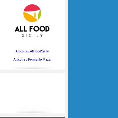
Articoli su AllFoodSicily
Articoli su Fermento Pizza