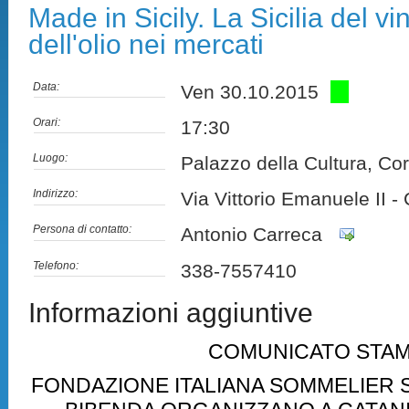
Made in Sicily. La Sicilia del vi
dell'olio nei mercati
Data:
Ven 30.10.2015
Orari:
17:30
Luogo:
Palazzo della Cultura, Co
Indirizzo:
Via Vittorio Emanuele II -
Persona di contatto:
Antonio Carreca
Telefono:
338-7557410
Informazioni aggiuntive
COMUNICATO STA
FONDAZIONE ITALIANA SOMMELIER SI