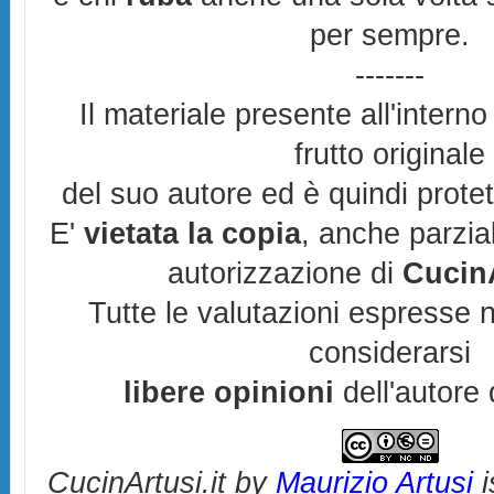
per sempre.
-------
Il materiale presente all'interno
frutto originale
del suo autore ed è quindi prote
E'
vietata la copia
, anche parzia
autorizzazione di
CucinA
Tutte le valutazioni espresse 
considerarsi
libere opinioni
dell'autore 
CucinArtusi.it
by
Maurizio Artusi
i