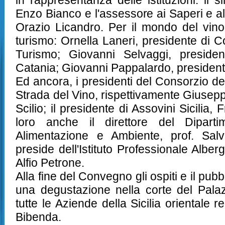
in rappresentanza delle istituzioni: il s
Enzo Bianco e l'assessore ai Saperi e al
Orazio Licandro. Per il mondo del vino, 
turismo: Ornella Laneri, presidente di Co
Turismo; Giovanni Selvaggi, president
Ed ancora, i presidenti del Consorzio del
Strada del Vino, rispettivamente Giusep
Scilio; il presidente di Assovini Sicilia,
loro anche il direttore del Dipartim
Alimentazione e Ambiente, prof. Salv
preside dell'Istituto Professionale Alberg
Alfio Petrone. 
Alla fine del Convegno gli ospiti e il pub
una degustazione nella corte del Palaz
tutte le Aziende della Sicilia orientale r
Bibenda.