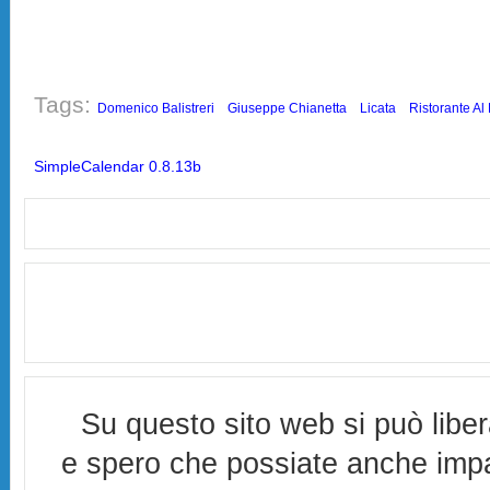
Tags:
Domenico Balistreri
Giuseppe Chianetta
Licata
Ristorante Al
SimpleCalendar 0.8.13b
Su questo sito web si può libe
e spero che possiate anche imp