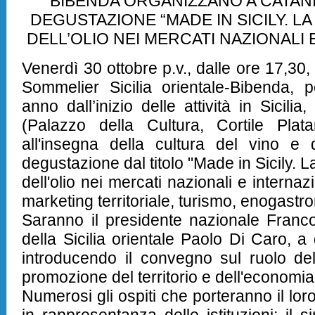
BIBENDA ORGANIZZANO A CATAN
DEGUSTAZIONE “MADE IN SICILY. LA S
DELL’OLIO NEI MERCATI NAZIONALI E
Venerdì 30 ottobre p.v., dalle ore 17,30
,
Sommelier Sicilia orientale-Bibenda
, p
anno dall’inizio delle attività in Sicili
(Palazzo della Cultura, Cortile Plat
all'insegna della cultura del vino e d
degustazione dal titolo "Made in Sicily. La
dell'olio nei mercati nazionali e interna
marketing territoriale, turismo, enogastro
Saranno il presidente nazionale Franco 
della Sicilia orientale Paolo Di Caro, a da
introducendo il convegno sul ruolo del v
promozione del territorio e dell'economia 
Numerosi gli ospiti che porteranno il loro 