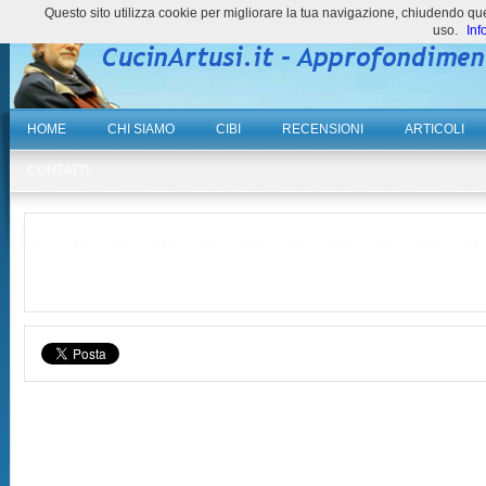
Questo sito utilizza cookie per migliorare la tua navigazione, chiudendo 
uso.
Inf
HOME
CHI SIAMO
CIBI
RECENSIONI
ARTICOLI
CONTATTI