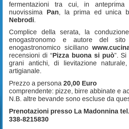
fermentazioni tra cui, in anteprima
nuovissima
Pan
, la prima ed unica bi
Nebrodi
.
Complice della serata, la conduzio
enogastronomo e autore del sito 
enogastronomico siciliano
www.cucinar
recensioni di “
Pizza buona si può
”. Si
grani antichi, di lievitazione naturale
artigianale.
Prezzo a persona
20,00 Euro
comprendente: pizze, birre abbinate e a
N.B. altre bevande sono escluse da ques
Prenotazioni presso La Madonnina tel
338-8215830