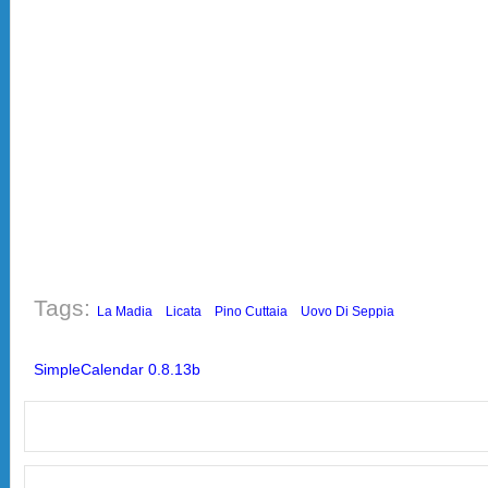
Tags:
La Madia
Licata
Pino Cuttaia
Uovo Di Seppia
SimpleCalendar 0.8.13b