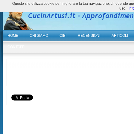
Questo sito utilizza cookie per migliorare la tua navigazione, chiudendo 
uso.
Inf
HOME
CHI SIAMO
CIBI
RECENSIONI
ARTICOLI
CONTATTI