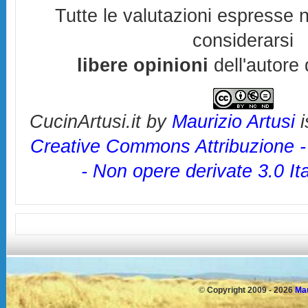
Tutte le valutazioni espresse 
considerarsi
libere opinioni
dell'autore 
CucinArtusi.it
by
Maurizio Artusi
i
Creative Commons Attribuzione 
- Non opere derivate 3.0 It
©
Copyright 2009 - 2026
Mau