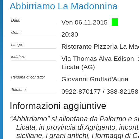
Abbirriamo La Madonnina
Data:
Ven 06.11.2015
Orari:
20:30
Luogo:
Ristorante Pizzeria La M
Indirizzo:
Via Thomas Alva Edison, 
Licata (AG)
Persona di contatto:
Giovanni Gruttad'Auria
Telefono:
0922-870177 / 338-8215
Informazioni aggiuntive
“Abbirriamo” si allontana da Palermo e 
Licata, in provincia di Agrigento, inco
siciliane, i grani antichi, i formaggi di