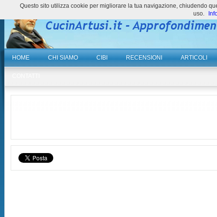
Questo sito utilizza cookie per migliorare la tua navigazione, chiudendo 
uso.
Inf
HOME
CHI SIAMO
CIBI
RECENSIONI
ARTICOLI
CONTATTI