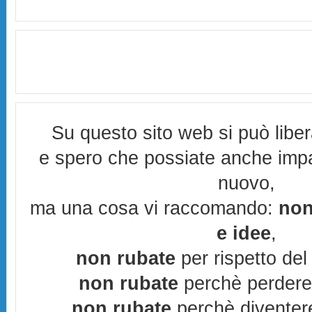
Su questo sito web si può libe
e spero che possiate anche imp
nuovo,
ma una cosa vi raccomando:
non
e idee
,
non rubate
per rispetto del 
non rubate
perchè perderes
non rubate
perchè diventere