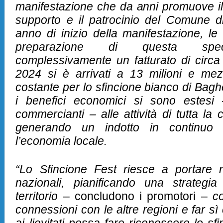
manifestazione che da anni promuove il n
supporto e il patrocinio del Comune d
anno di inizio della manifestazione, le a
preparazione di questa speci
complessivamente un fatturato di circa 
2024 si è arrivati a 13 milioni e me
costante per lo sfincione bianco di Bagh
i benefici economici si sono estesi 
commercianti – alle attività di tutta la ci
generando un indotto in continuo
l’economia locale.
“Lo Sfincione Fest riesce a portare ne
nazionali, pianificando una strategia
territorio
– concludono i promotori –
con
connessioni con le altre regioni e far sì 
ai lievitati possa fare riconoscere lo sf