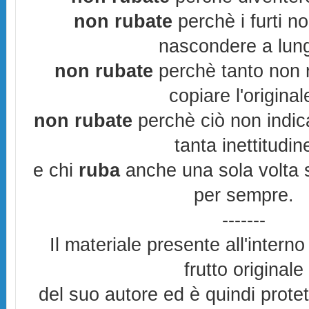
non rubate
perchè i furti n
nascondere a lun
non rubate
perchè tanto non r
copiare l'original
non rubate
perchè ciò non indic
tanta inettitudin
e chi
ruba
anche una sola volta s
per sempre.
-------
Il materiale presente all'interno
frutto originale
del suo autore ed è quindi prote