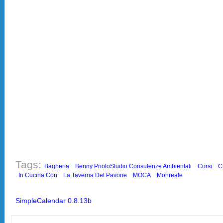
Tags:
Bagheria
Benny PrioloStudio Consulenze Ambientali
Corsi
C
In Cucina Con
La Taverna Del Pavone
MOCA
Monreale
SimpleCalendar 0.8.13b