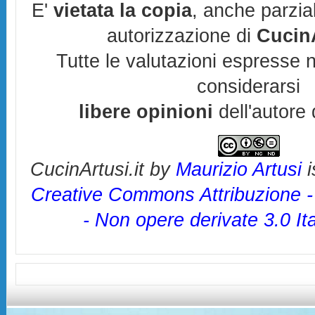
E'
vietata la copia
, anche parzia
autorizzazione di
CucinA
Tutte le valutazioni espresse 
considerarsi
libere opinioni
dell'autore 
CucinArtusi.it
by
Maurizio Artusi
i
Creative Commons Attribuzione 
- Non opere derivate 3.0 It