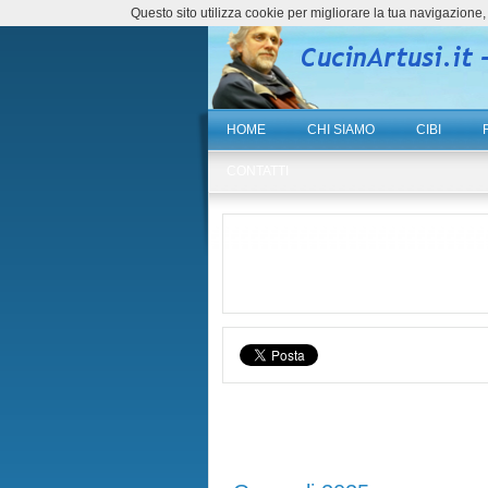
Questo sito utilizza cookie per migliorare la tua navigazio
HOME
CHI SIAMO
CIBI
CONTATTI