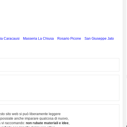
ia Caracausi
Masseria La Chiusa
Rosario Picone
San Giuseppe Jato
sto sito web si può liberamente leggere
 possiate anche imparare qualcosa di nuovo,
 vi raccomando:
non rubate materiali e idee
,