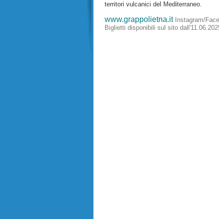
territori vulcanici del Mediterraneo.
www.grappolietna.it
Instagram/Face
Biglietti disponibili sul sito dall'11.06.202