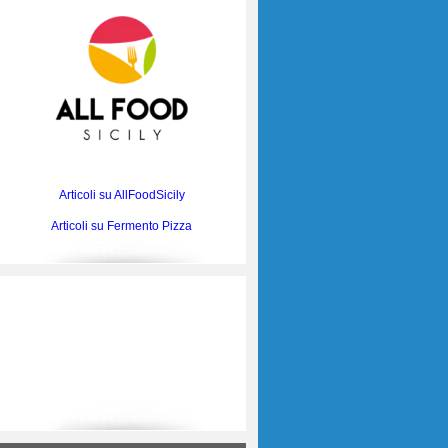
Articoli su AllFoodSicily
Articoli su Fermento Pizza