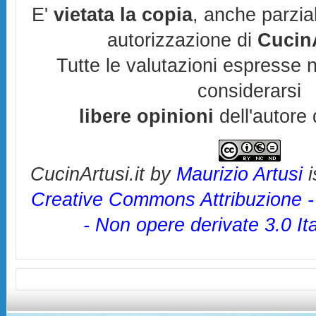
E'
vietata la copia
, anche parzia
autorizzazione di
CucinA
Tutte le valutazioni espresse 
considerarsi
libere opinioni
dell'autore 
CucinArtusi.it
by
Maurizio Artusi
i
Creative Commons Attribuzione 
- Non opere derivate 3.0 It