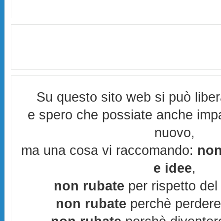
Su questo sito web si può libe
e spero che possiate anche imp
nuovo,
ma una cosa vi raccomando:
non
e idee
,
non rubate
per rispetto del 
non rubate
perchè perderes