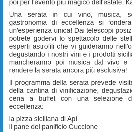
poi per l'evento più magico dell'estate, Ka
Una serata in cui vino, musica, sc
gastronomia di eccellenza si fonder
un'esperienza unica! Dai telescopi posizi
potrete godervi lo spettacolo delle ste
esperti astrofili che vi guideranno nell'
degustando i nostri vini e i prodotti sici
mancheranno poi musica dal vivo e spe
rendere la serata ancora più esclusiva!
Il programma della serata prevede visite
della cantina di vinificazione, degustazi
cena a buffet con una selezione di p
eccellenza:
la pizza siciliana di Apì
il pane del panificio Guccione