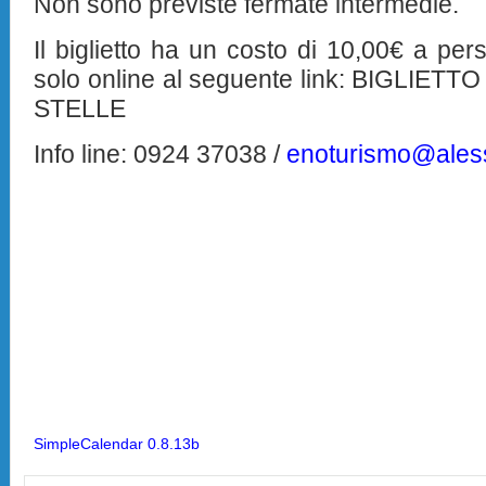
Non sono previste fermate intermedie.
Il biglietto ha un costo di 10,00€ a per
solo online al seguente link: BIGLIE
STELLE
Info line: 0924 37038 /
enoturismo@aless
SimpleCalendar 0.8.13b