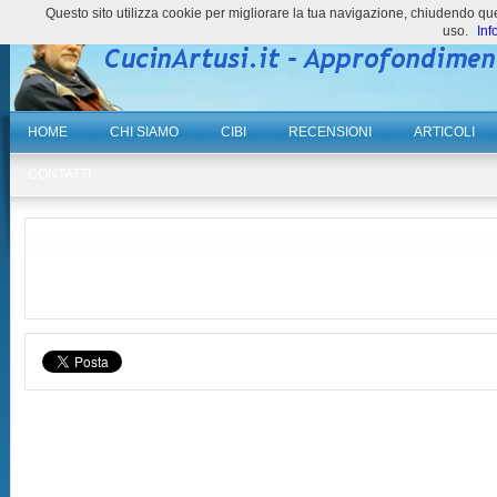
Questo sito utilizza cookie per migliorare la tua navigazione, chiudendo 
uso.
Inf
HOME
CHI SIAMO
CIBI
RECENSIONI
ARTICOLI
CONTATTI