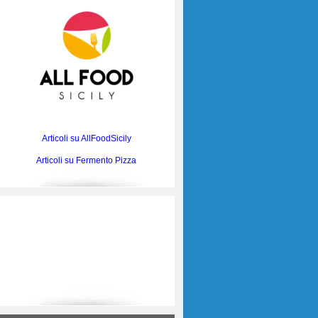
Articoli su AllFoodSicily
Articoli su Fermento Pizza