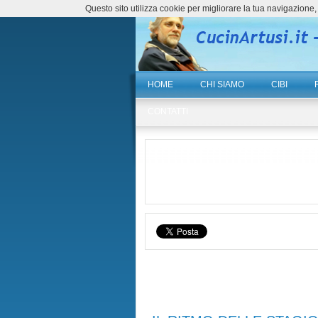
Questo sito utilizza cookie per migliorare la tua navigazio
HOME
CHI SIAMO
CIBI
CONTATTI