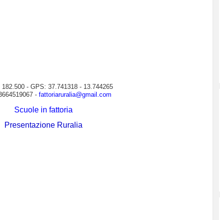
 182.500 - GPS: 37.741318 - 13.744265
3664519067 -
fattoriaruralia@gmail.com
Scuole in fattoria
Presentazione Ruralia