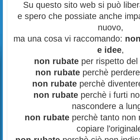
Su questo sito web si può libe
e spero che possiate anche imp
nuovo,
ma una cosa vi raccomando:
non
e idee
,
non rubate
per rispetto del 
non rubate
perchè perderes
non rubate
perchè diventere
non rubate
perchè i furti n
nascondere a lun
non rubate
perchè tanto non r
copiare l'original