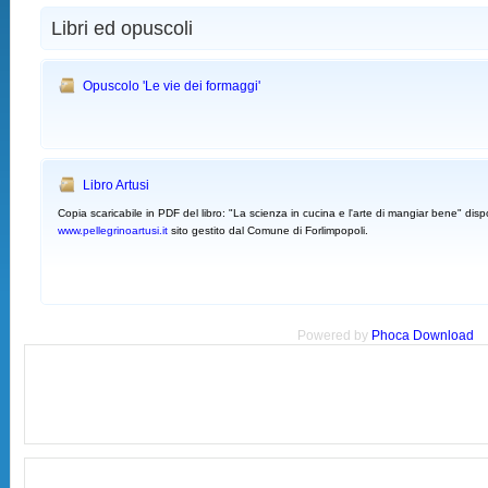
Libri ed opuscoli
Opuscolo 'Le vie dei formaggi'
Libro Artusi
Copia scaricabile in PDF del libro: "La scienza in cucina e l'arte di mangiar bene" dis
www.pellegrinoartusi.it
sito gestito dal Comune di Forlimpopoli.
Powered by
Phoca
Download