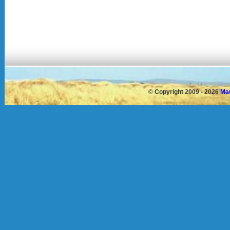
©
Copyright 2009 - 2026
Mau