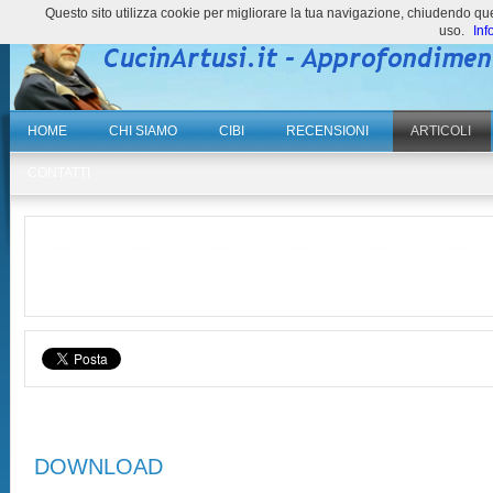
Questo sito utilizza cookie per migliorare la tua navigazione, chiudendo 
uso.
Inf
HOME
CHI SIAMO
CIBI
RECENSIONI
ARTICOLI
CONTATTI
DOWNLOAD