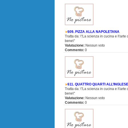
609. PIZZA ALLA NAPOLETANA
Tratta da: \"La scienza in cucina e l\'arte
bene\"
Valutazione:
Nessun voto
Commento:
0
611. QUATTRO QUARTI ALL’INGLES
Tratta da: \"La scienza in cucina e l\'arte
bene\"
Valutazione:
Nessun voto
Commento:
0