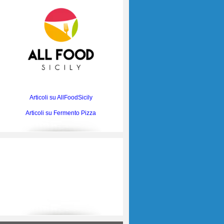
Articoli su AllFoodSicily
Articoli su Fermento Pizza