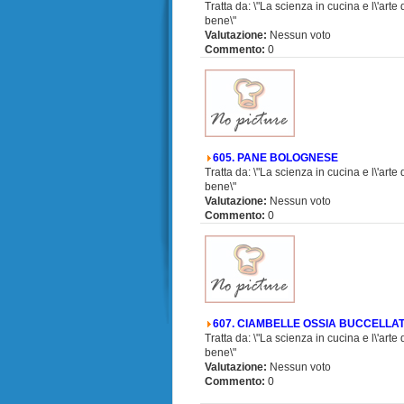
Tratta da: \"La scienza in cucina e l\'arte
bene\"
Valutazione:
Nessun voto
Commento:
0
605. PANE BOLOGNESE
Tratta da: \"La scienza in cucina e l\'arte
bene\"
Valutazione:
Nessun voto
Commento:
0
607. CIAMBELLE OSSIA BUCCELLATI 
Tratta da: \"La scienza in cucina e l\'arte
bene\"
Valutazione:
Nessun voto
Commento:
0