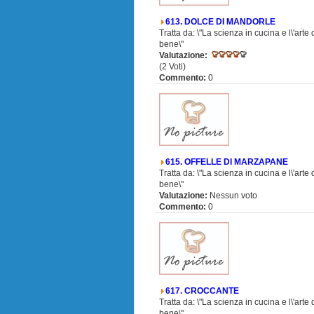
613. DOLCE DI MANDORLE
Tratta da: \"La scienza in cucina e l\'arte
bene\"
Valutazione:
(2 Voti)
Commento:
0
615. OFFELLE DI MARZAPANE
Tratta da: \"La scienza in cucina e l\'arte
bene\"
Valutazione:
Nessun voto
Commento:
0
617. CROCCANTE
Tratta da: \"La scienza in cucina e l\'arte
bene\"