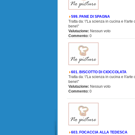
599. PANE DI SPAGNA
Tratta da: \"La scienza in cucina e l\'arte
bene\"
Valutazione:
Nessun voto
Commento:
0
601. BISCOTTO DI CIOCCOLATA
Tratta da: \"La scienza in cucina e l\'arte
bene\"
Valutazione:
Nessun voto
Commento:
0
603. FOCACCIA ALLA TEDESCA