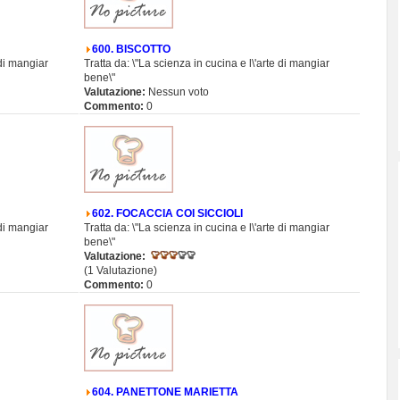
600. BISCOTTO
 di mangiar
Tratta da: \"La scienza in cucina e l\'arte di mangiar
bene\"
Valutazione:
Nessun voto
Commento:
0
602. FOCACCIA COI SICCIOLI
 di mangiar
Tratta da: \"La scienza in cucina e l\'arte di mangiar
bene\"
Valutazione:
(1 Valutazione)
Commento:
0
604. PANETTONE MARIETTA