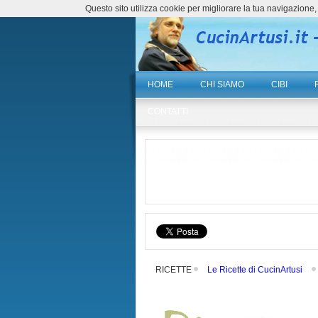
Questo sito utilizza cookie per migliorare la tua navigazio
HOME
CHI SIAMO
CIBI
CONTATTI
RICETTE
Le Ricette di CucinArtusi