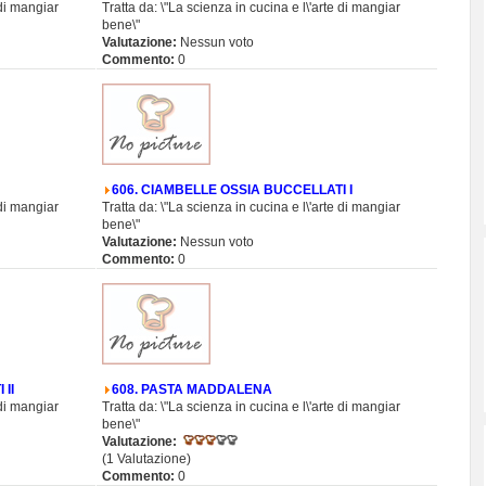
 di mangiar
Tratta da: \"La scienza in cucina e l\'arte di mangiar
bene\"
Valutazione:
Nessun voto
Commento:
0
606. CIAMBELLE OSSIA BUCCELLATI I
 di mangiar
Tratta da: \"La scienza in cucina e l\'arte di mangiar
bene\"
Valutazione:
Nessun voto
Commento:
0
II
608. PASTA MADDALENA
 di mangiar
Tratta da: \"La scienza in cucina e l\'arte di mangiar
bene\"
Valutazione:
(1 Valutazione)
Commento:
0