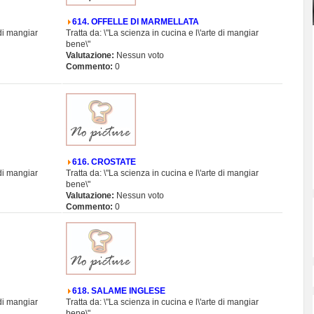
614. OFFELLE DI MARMELLATA
 di mangiar
Tratta da: \"La scienza in cucina e l\'arte di mangiar
bene\"
Valutazione:
Nessun voto
Commento:
0
616. CROSTATE
 di mangiar
Tratta da: \"La scienza in cucina e l\'arte di mangiar
bene\"
Valutazione:
Nessun voto
Commento:
0
618. SALAME INGLESE
 di mangiar
Tratta da: \"La scienza in cucina e l\'arte di mangiar
bene\"