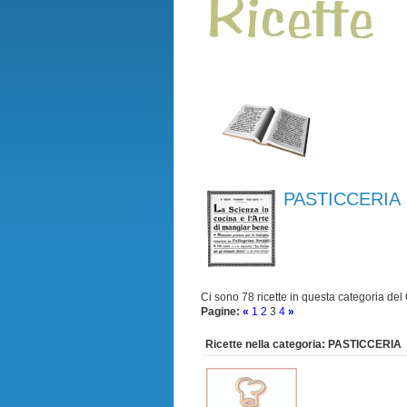
PASTICCERIA
Ci sono 78 ricette in questa categoria del
Pagine:
«
1
2
3
4
»
Ricette nella categoria: PASTICCERIA