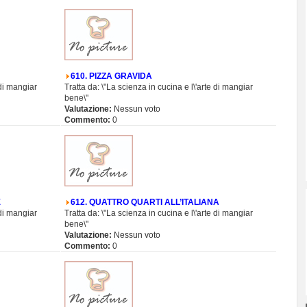
610. PIZZA GRAVIDA
 di mangiar
Tratta da: \"La scienza in cucina e l\'arte di mangiar
bene\"
Valutazione:
Nessun voto
Commento:
0
E
612. QUATTRO QUARTI ALL’ITALIANA
 di mangiar
Tratta da: \"La scienza in cucina e l\'arte di mangiar
bene\"
Valutazione:
Nessun voto
Commento:
0