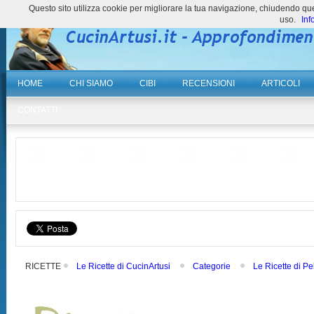
Questo sito utilizza cookie per migliorare la tua navigazione, chiudendo 
uso.
Inf
HOME
CHI SIAMO
CIBI
RECENSIONI
ARTICOLI
CONTATTI
RICETTE
Le Ricette di CucinArtusi
Categorie
Le Ricette di Pe