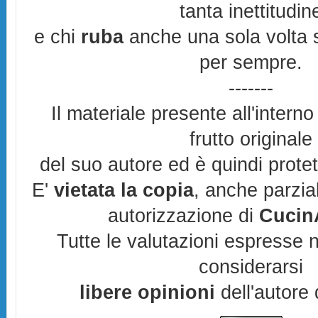
tanta inettitudin
e chi
ruba
anche una sola volta s
per sempre.
-------
Il materiale presente all'interno
frutto originale
del suo autore ed è quindi prote
E'
vietata la copia
, anche parzia
autorizzazione di
CucinA
Tutte le valutazioni espresse 
considerarsi
libere opinioni
dell'autore 