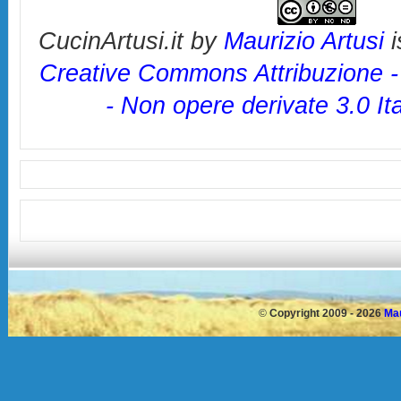
CucinArtusi.it
by
Maurizio Artusi
i
Creative Commons Attribuzione 
- Non opere derivate 3.0 It
©
Copyright 2009 - 2026
Mau