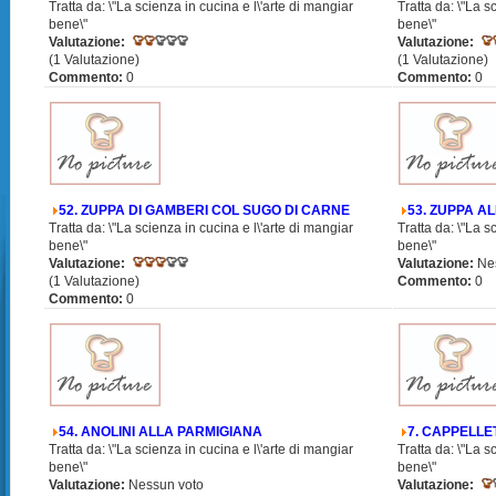
Tratta da: \"La scienza in cucina e l\'arte di mangiar
Tratta da: \"La s
bene\"
bene\"
Valutazione:
Valutazione:
(1 Valutazione)
(1 Valutazione)
Commento:
0
Commento:
0
52. ZUPPA DI GAMBERI COL SUGO DI CARNE
53. ZUPPA A
Tratta da: \"La scienza in cucina e l\'arte di mangiar
Tratta da: \"La s
bene\"
bene\"
Valutazione:
Valutazione:
Ne
(1 Valutazione)
Commento:
0
Commento:
0
54. ANOLINI ALLA PARMIGIANA
7. CAPPELLE
Tratta da: \"La scienza in cucina e l\'arte di mangiar
Tratta da: \"La s
bene\"
bene\"
Valutazione:
Nessun voto
Valutazione: