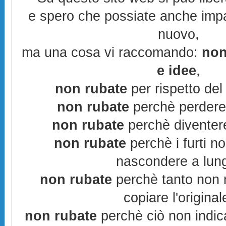
e spero che possiate anche imp
nuovo,
ma una cosa vi raccomando:
non
e idee
,
non rubate
per rispetto del 
non rubate
perchè perderes
non rubate
perchè diventere
non rubate
perchè i furti n
nascondere a lun
non rubate
perchè tanto non r
copiare l'original
non rubate
perchè ciò non indic