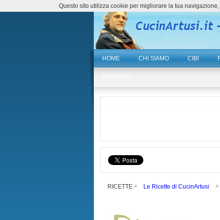
Questo sito utilizza cookie per migliorare la tua navigazio
HOME
CHI SIAMO
CIBI
CONTATTI
RICETTE
Le Ricette di CucinArtusi