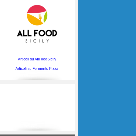
Articoli su AllFoodSicily
Articoli su Fermento Pizza