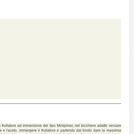
 frullatore ad immersione del tipo Minipimer, nel bicchiere adatto versare
epe e l'aceto, immergere il frullatore e partendo dal fondo dare la massima