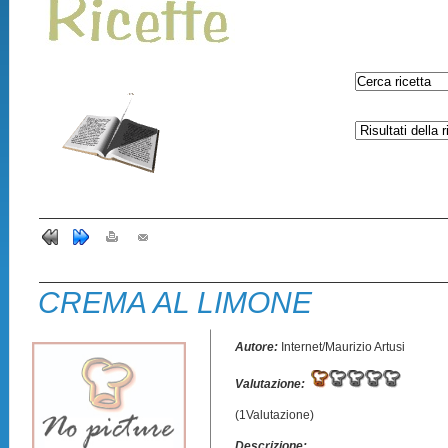
CREMA AL LIMONE
Autore:
Internet/Maurizio Artusi
Valutazione:
(1Valutazione)
Descrizione: