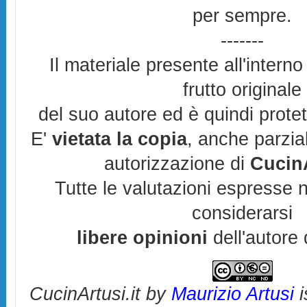
per sempre.
-------
Il materiale presente all'interno
frutto originale
del suo autore ed è quindi prote
E'
vietata la copia
, anche parzia
autorizzazione di
CucinA
Tutte le valutazioni espresse 
considerarsi
libere opinioni
dell'autore 
CucinArtusi.it
by
Maurizio Artusi
i