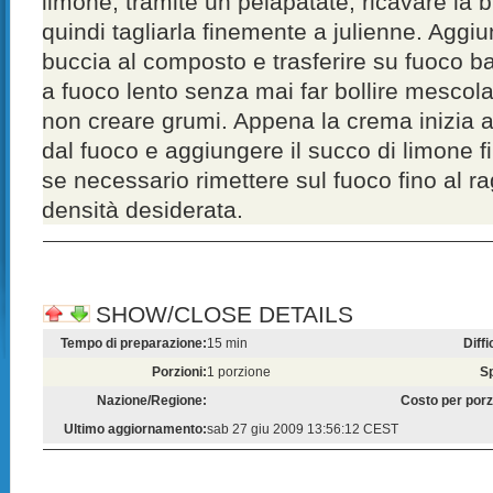
limone, tramite un pelapatate, ricavare la
quindi tagliarla finemente a julienne. Aggiu
buccia al composto e trasferire su fuoco 
a fuoco lento senza mai far bollire mescol
non creare grumi. Appena la crema inizia a
dal fuoco e aggiungere il succo di limone fi
se necessario rimettere sul fuoco fino al r
densità desiderata.
SHOW/CLOSE DETAILS
Tempo di preparazione:
15 min
Diffi
Porzioni:
1 porzione
S
Nazione/Regione:
Costo per porz
Ultimo aggiornamento:
sab 27 giu 2009 13:56:12 CEST