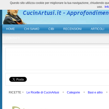
Questo sito utilizza cookie per migliorare la tua navigazione, chiudendo 
uso.
Inf
HOME
CHI SIAMO
CIBI
RECENSIONI
ARTICOLI
CONTATTI
RICETTE
Le Ricette di CucinArtusi
Categorie
Basi e altro