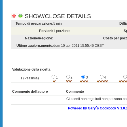
SHOW/CLOSE DETAILS
Tempo di preparazione:
5 min
Diffi
Porzioni:
1 porzione
S
Nazione/Regione:
Costo per porz
Ultimo aggiornamento:
dom 10 apr 2011 15:55:46 CEST
Valutazione della ricetta
1
2
3
4
1 (Pessima)
Commento dell'autore
Commento
Gli utenti non registrati non possono po
Powered by Gary´s Cookbook V 3.0.