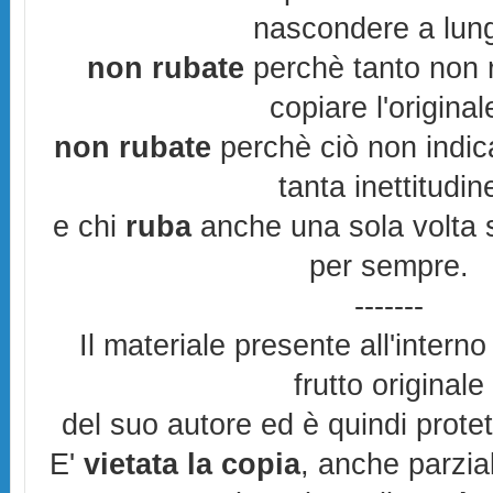
nascondere a lun
non rubate
perchè tanto non r
copiare l'original
non rubate
perchè ciò non indic
tanta inettitudin
e chi
ruba
anche una sola volta s
per sempre.
-------
Il materiale presente all'interno
frutto originale
del suo autore ed è quindi prote
E'
vietata la copia
, anche parzia