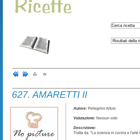
627. AMARETTI II
Autore:
Pellegrino Artusi
Valutazione:
Nessun voto
Descrizione:
Tratta da: "La scienza in cucina e l'art