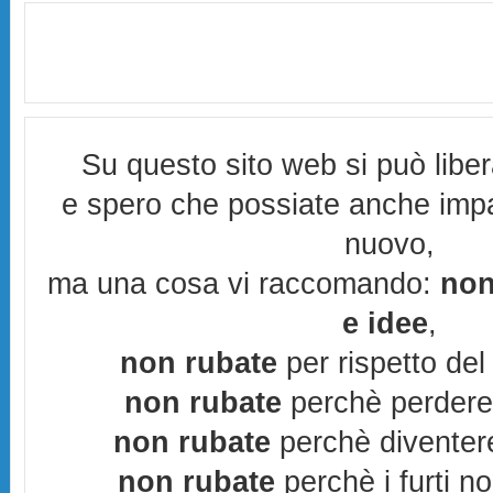
Su questo sito web si può libe
e spero che possiate anche imp
nuovo,
ma una cosa vi raccomando:
non
e idee
,
non rubate
per rispetto del 
non rubate
perchè perderes
non rubate
perchè diventere
non rubate
perchè i furti n