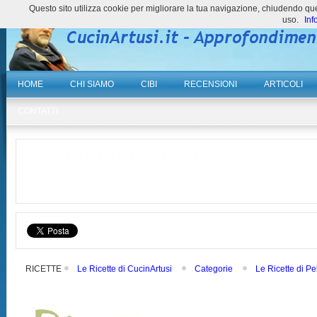
Questo sito utilizza cookie per migliorare la tua navigazione, chiudendo 
uso.
Inf
HOME
CHI SIAMO
CIBI
RECENSIONI
ARTICOLI
CONTATTI
RICETTE
Le Ricette di CucinArtusi
Categorie
Le Ricette di Pe