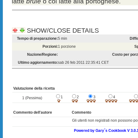
latte
brûlé
o col latte alla portoghese.
SHOW/CLOSE DETAILS
Tempo di preparazione:
5 min
Diffi
Porzioni:
1 porzione
S
Nazione/Regione:
Costo per porz
Ultimo aggiornamento:
sab 26 feb 2011 22:35:41 CET
Valutazione della ricetta
1
2
3
4
1 (Pessima)
Commento dell'autore
Commento
Gli utenti non registrati non possono po
Powered by Gary´s Cookbook V 3.0.