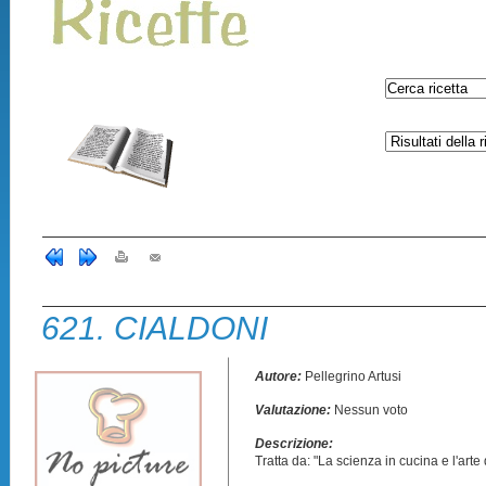
621. CIALDONI
Autore:
Pellegrino Artusi
Valutazione:
Nessun voto
Descrizione:
Tratta da: "La scienza in cucina e l'art