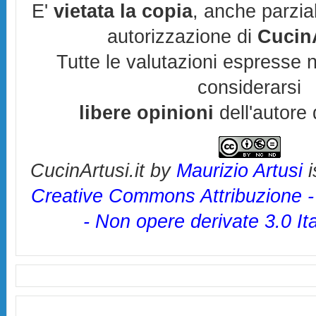
E'
vietata la copia
, anche parzia
autorizzazione di
CucinA
Tutte le valutazioni espresse 
considerarsi
libere opinioni
dell'autore 
CucinArtusi.it
by
Maurizio Artusi
i
Creative Commons Attribuzione 
- Non opere derivate 3.0 It