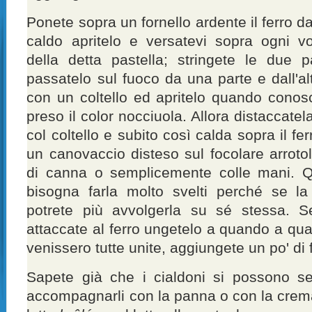
Ponete sopra un fornello ardente il ferro 
caldo apritelo e versatevi sopra ogni v
della detta pastella; stringete le due p
passatelo sul fuoco da una parte e dall'al
con un coltello ed apritelo quando conos
preso il color nocciuola. Allora distaccate
col coltello e subito così calda sopra il 
un canovaccio disteso sul focolare arroto
di canna o semplicemente colle mani. Q
bisogna farla molto svelti perché se la
potrete più avvolgerla su sé stessa. S
attaccate al ferro ungetelo a quando a qua
venissero tutte unite, aggiungete un po' di 
Sapete già che i cialdoni si possono se
accompagnarli con la panna o con la crem