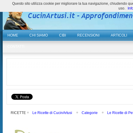
Questo sito utilizza cookie per migliorare la tua navigazione, chiudendo 
uso.
Inf
HOME
CHI SIAMO
CIBI
RECENSIONI
ARTICOLI
CONTATTI
RICETTE
Le Ricette di CucinArtusi
Categorie
Le Ricette di Pe