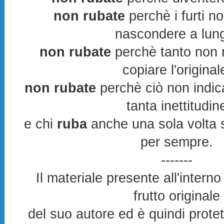
non rubate
perchè i furti n
nascondere a lun
non rubate
perchè tanto non r
copiare l'original
non rubate
perchè ciò non indic
tanta inettitudin
e chi
ruba
anche una sola volta s
per sempre.
-------
Il materiale presente all'interno
frutto originale
del suo autore ed è quindi prote