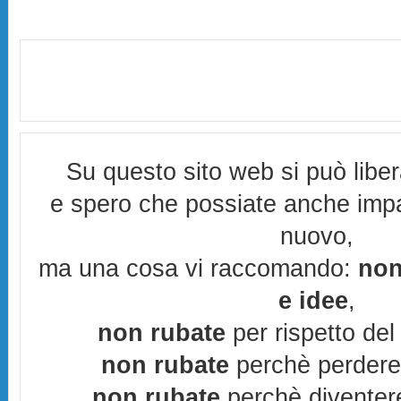
Su questo sito web si può libe
e spero che possiate anche imp
nuovo,
ma una cosa vi raccomando:
non
e idee
,
non rubate
per rispetto del 
non rubate
perchè perderes
non rubate
perchè diventere