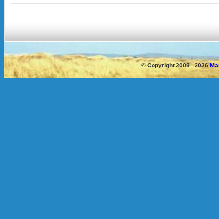
©
Copyright 2009 - 2026
Mau