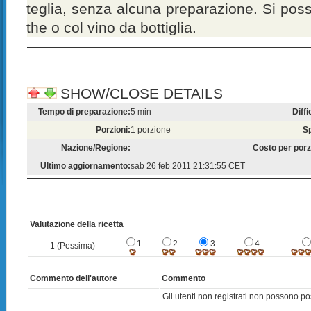
teglia, senza alcuna preparazione. Si po
the o col vino da bottiglia.
SHOW/CLOSE DETAILS
Tempo di preparazione:
5 min
Diffi
Porzioni:
1 porzione
S
Nazione/Regione:
Costo per porz
Ultimo aggiornamento:
sab 26 feb 2011 21:31:55 CET
Valutazione della ricetta
1
2
3
4
1 (Pessima)
Commento dell'autore
Commento
Gli utenti non registrati non possono po