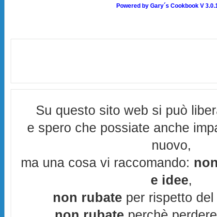
Powered by Gary´s Cookbook V 3.0.
Su questo sito web si può libe
e spero che possiate anche imp
nuovo,
ma una cosa vi raccomando:
non
e idee
,
non rubate
per rispetto del 
non rubate
perchè perderes