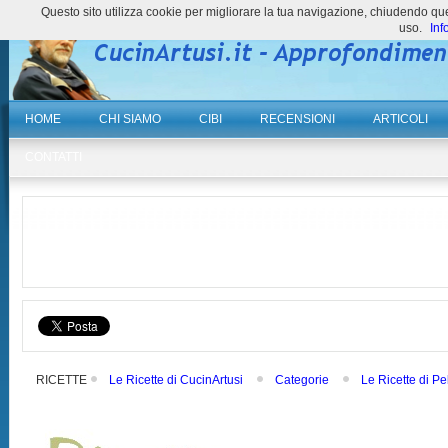
Questo sito utilizza cookie per migliorare la tua navigazione, chiudendo 
uso.
Inf
HOME
CHI SIAMO
CIBI
RECENSIONI
ARTICOLI
CONTATTI
RICETTE
Le Ricette di CucinArtusi
Categorie
Le Ricette di Pe