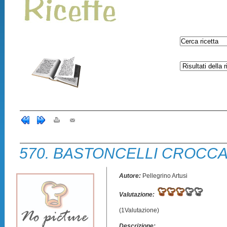
570. BASTONCELLI CROCCA
Autore:
Pellegrino Artusi
Valutazione:
(1Valutazione)
Descrizione: