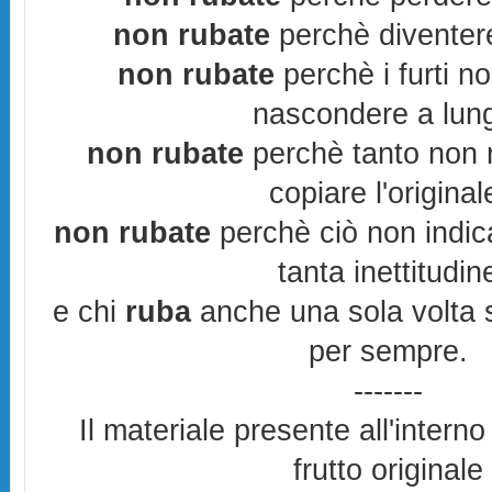
non rubate
perchè diventere
non rubate
perchè i furti n
nascondere a lun
non rubate
perchè tanto non r
copiare l'original
non rubate
perchè ciò non indic
tanta inettitudin
e chi
ruba
anche una sola volta s
per sempre.
-------
Il materiale presente all'interno
frutto originale