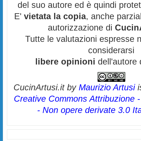
del suo autore ed è quindi prote
E'
vietata la copia
, anche parzia
autorizzazione di
CucinA
Tutte le valutazioni espresse 
considerarsi
libere opinioni
dell'autore 
CucinArtusi.it
by
Maurizio Artusi
i
Creative Commons Attribuzione 
- Non opere derivate 3.0 It