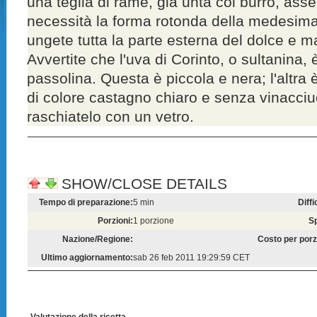
una teglia di rame, già unta col burro, as
necessità la forma rotonda della medesima
ungete tutta la parte esterna del dolce e m
Avvertite che l'uva di Corinto, o sultanina, 
passolina. Questa è piccola e nera; l'altra 
di colore castagno chiaro e senza vinacciuo
raschiatelo con un vetro.
SHOW/CLOSE DETAILS
Tempo di preparazione:
5 min
Diffi
Porzioni:
1 porzione
S
Nazione/Regione:
Costo per porz
Ultimo aggiornamento:
sab 26 feb 2011 19:29:59 CET