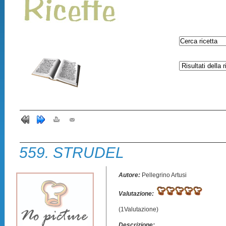
559. STRUDEL
Autore:
Pellegrino Artusi
Valutazione:
(1Valutazione)
Descrizione: