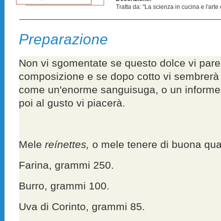
Tratta da: "La scienza in cucina e l'art
Preparazione
Non vi sgomentate se questo dolce vi pare 
composizione e se dopo cotto vi sembrerà 
come un'enorme sanguisuga, o un informe
poi al gusto vi piacerà.
Mele
reínettes,
o mele tenere di buona qual
Farina, grammi 250.
Burro, grammi 100.
Uva di Corinto, grammi 85.