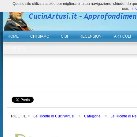
Questo sito utilizza cookie per migliorare la tua navigazione, chiudendo 
uso.
Inf
HOME
CHI SIAMO
CIBI
RECENSIONI
ARTICOLI
CONTATTI
RICETTE
Le Ricette di CucinArtusi
Categorie
Le Ricette di Pe