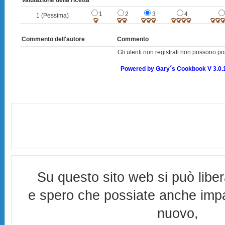
Valutazione della ricetta
1
2
3
4
1 (Pessima)
Commento dell'autore
Commento
Gli utenti non registrati non possono po
Powered by Gary´s Cookbook V 3.0.
Su questo sito web si può libe
e spero che possiate anche imp
nuovo,