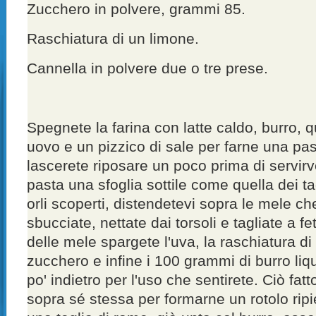
Zucchero in polvere, grammi 85.
Raschiatura di un limone.
Cannella in polvere due o tre prese.
Spegnete la farina con latte caldo, burro,
uovo e un pizzico di sale per farne una pa
lascerete riposare un poco prima di servir
pasta una sfoglia sottile come quella dei tag
orli scoperti, distendetevi sopra le mele c
sbucciate, nettate dai torsoli e tagliate a fet
delle mele spargete l'uva, la raschiatura di
zucchero e infine i 100 grammi di burro liq
po' indietro per l'uso che sentirete. Ciò fatt
sopra sé stessa per formarne un rotolo ripi