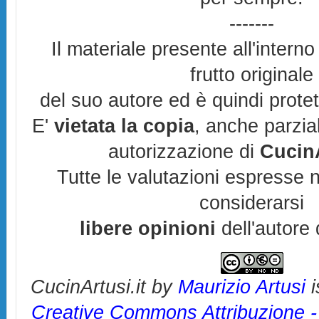
-------
Il materiale presente all'interno
frutto originale
del suo autore ed è quindi prote
E'
vietata la copia
, anche parzia
autorizzazione di
CucinA
Tutte le valutazioni espresse 
considerarsi
libere opinioni
dell'autore 
CucinArtusi.it
by
Maurizio Artusi
i
Creative Commons Attribuzione 