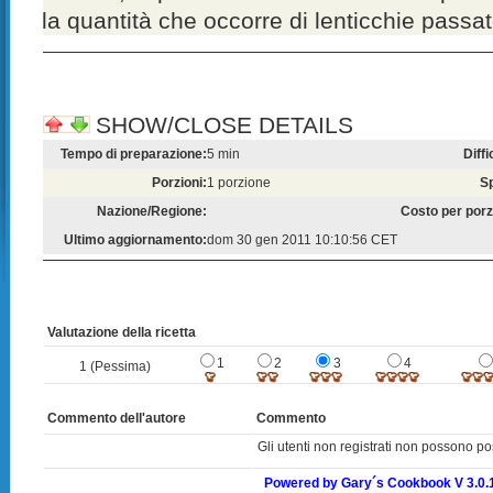
la quantità che occorre di lenticchie passat
SHOW/CLOSE DETAILS
Tempo di preparazione:
5 min
Diffi
Porzioni:
1 porzione
S
Nazione/Regione:
Costo per porz
Ultimo aggiornamento:
dom 30 gen 2011 10:10:56 CET
Valutazione della ricetta
1
2
3
4
1 (Pessima)
Commento dell'autore
Commento
Gli utenti non registrati non possono po
Powered by Gary´s Cookbook V 3.0.