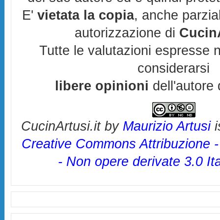
E'
vietata la copia
, anche parzia
autorizzazione di
CucinA
Tutte le valutazioni espresse 
considerarsi
libere opinioni
dell'autore 
CucinArtusi.it
by
Maurizio Artusi
i
Creative Commons Attribuzione 
- Non opere derivate 3.0 It