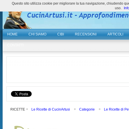
Questo sito utilizza cookie per migliorare la tua navigazione, chiudendo 
uso.
Inf
HOME
CHI SIAMO
CIBI
RECENSIONI
ARTICOLI
CONTATTI
RICETTE
Le Ricette di CucinArtusi
Categorie
Le Ricette di Pe
ASCIUTTE E DI MAGRO