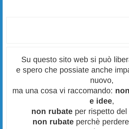
Su questo sito web si può libe
e spero che possiate anche imp
nuovo,
ma una cosa vi raccomando:
non
e idee
,
non rubate
per rispetto del 
non rubate
perchè perderes