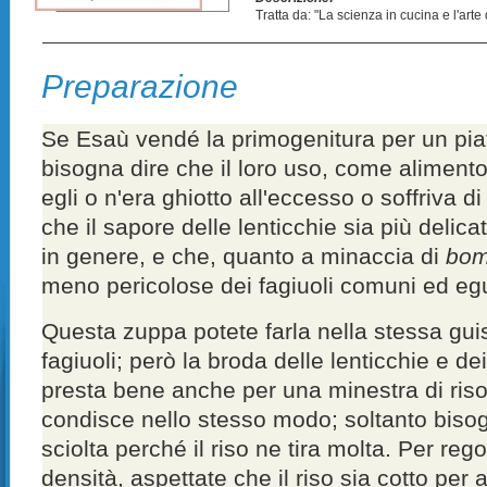
Tratta da: "La scienza in cucina e l'art
Preparazione
Se Esaù vendé la primogenitura per un piatt
bisogna dire che il loro uso, come alimento
egli o n'era ghiotto all'eccesso o soffriva 
che il sapore delle lenticchie sia più delicat
in genere, e che, quanto a minaccia di
bom
meno pericolose dei fagiuoli comuni ed egua
Questa zuppa potete farla nella stessa gui
fagiuoli; però la broda delle lenticchie e dei
presta bene anche per una minestra di riso
condisce nello stesso modo; soltanto bisog
sciolta perché il riso ne tira molta. Per rego
densità, aspettate che il riso sia cotto per