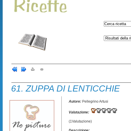
61. ZUPPA DI LENTICCHIE
Autore:
Pellegrino Artusi
Valutazione:
(1Valutazione)
Descrizione: