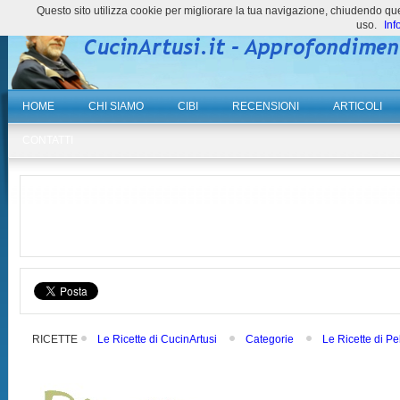
Questo sito utilizza cookie per migliorare la tua navigazione, chiudendo 
uso.
Inf
HOME
CHI SIAMO
CIBI
RECENSIONI
ARTICOLI
CONTATTI
RICETTE
Le Ricette di CucinArtusi
Categorie
Le Ricette di Pe
ASCIUTTE E DI MAGRO