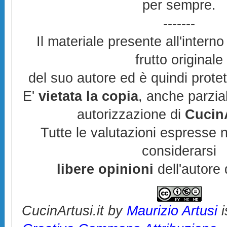
per sempre.
-------
Il materiale presente all'interno
frutto originale
del suo autore ed è quindi prote
E'
vietata la copia
, anche parzia
autorizzazione di
CucinA
Tutte le valutazioni espresse 
considerarsi
libere opinioni
dell'autore 
CucinArtusi.it
by
Maurizio Artusi
i