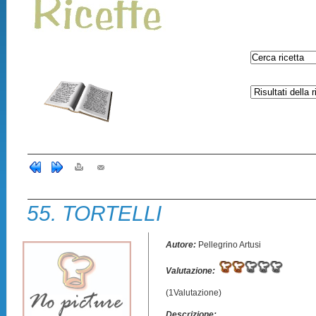
55. TORTELLI
Autore:
Pellegrino Artusi
Valutazione:
(1Valutazione)
Descrizione: