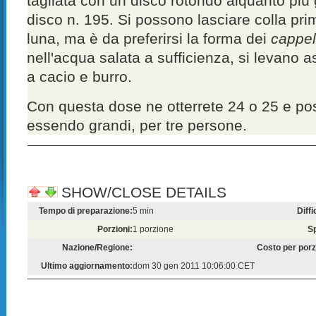
tagliata con un disco rotondo alquanto più 
disco n. 195. Si possono lasciare colla pr
luna, ma è da preferirsi la forma dei
cappell
nell'acqua salata a sufficienza, si levano a
a cacio e burro.
Con questa dose ne otterrete 24 o 25 e po
essendo grandi, per tre persone.
SHOW/CLOSE DETAILS
Tempo di preparazione:
5 min
Diffi
Porzioni:
1 porzione
S
Nazione/Regione:
Costo per porz
Ultimo aggiornamento:
dom 30 gen 2011 10:06:00 CET