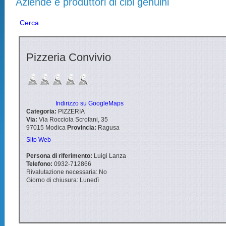
Aziende e produttori di cibi genuini
Cerca
Pizzeria Convivio
Indirizzo su GoogleMaps
Categoria:
PIZZERIA
Via:
Via Rocciola Scrofani, 35
97015
Modica
Provincia:
Ragusa
Sito Web
Persona di riferimento:
Luigi Lanza
Telefono:
0932-712866
Rivalutazione necessaria:
No
Giorno di chiusura:
Lunedì