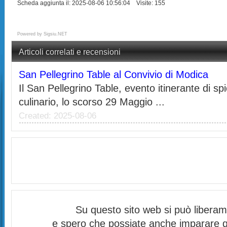
Scheda aggiunta il: 2025-08-06 10:56:04 Visite: 155
Powered by
Sigsiu.NET
Articoli correlati e recensioni
San Pellegrino Table al Convivio di Modica
Il San Pellegrino Table, evento itinerante di 
culinario, lo scorso 29 Maggio ...
Created: 2025-08-06
Su questo sito web si può libera
e spero che possiate anche imparare q