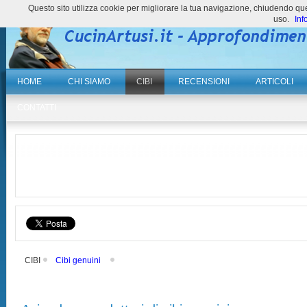
Questo sito utilizza cookie per migliorare la tua navigazione, chiudendo 
uso.
Inf
HOME
CHI SIAMO
CIBI
RECENSIONI
ARTICOLI
CONTATTI
CIBI
Cibi genuini