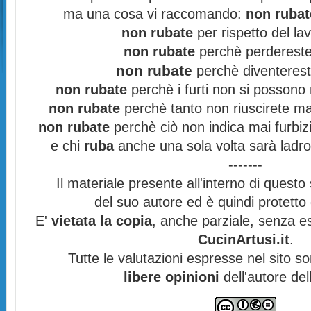
ma una cosa vi raccomando:
non rubat
non rubate
per rispetto del lav
non rubate
perchè perdereste 
non rubate
perchè diventereste
non rubate
perchè i furti non si possono
non rubate
perchè tanto non riuscirete mai
non rubate
perchè ciò non indica mai furbizi
e chi
ruba
anche una sola volta sarà ladro
-------
Il materiale presente all'interno di questo s
del suo autore ed è quindi protett
E'
vietata la copia
, anche parziale, senza es
CucinArtusi.it
.
Tutte le valutazioni espresse nel sito s
libere opinioni
dell'autore del