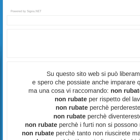
Powered by
Sigsiu.NET
Su questo sito web si può libera
e spero che possiate anche imparare q
ma una cosa vi raccomando:
non rubat
non rubate
per rispetto del lav
non rubate
perchè perdereste 
non rubate
perchè diventereste
non rubate
perchè i furti non si possono
non rubate
perchè tanto non riuscirete mai