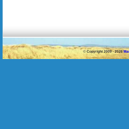
©
Copyright 2009 - 2026
Mau