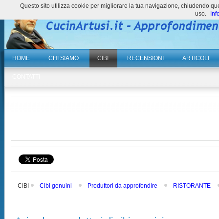
Questo sito utilizza cookie per migliorare la tua navigazione, chiudendo 
uso.
Inf
HOME
CHI SIAMO
CIBI
RECENSIONI
ARTICOLI
CONTATTI
CIBI
Cibi genuini
Produttori da approfondire
RISTORANTE