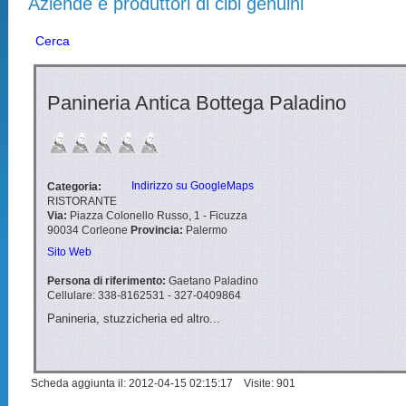
Aziende e produttori di cibi genuini
Cerca
Panineria Antica Bottega Paladino
Indirizzo su GoogleMaps
Categoria:
RISTORANTE
Via:
Piazza Colonello Russo, 1 - Ficuzza
90034
Corleone
Provincia:
Palermo
Sito Web
Persona di riferimento:
Gaetano Paladino
Cellulare:
338-8162531 - 327-0409864
Panineria, stuzzicheria ed altro...
Scheda aggiunta il: 2012-04-15 02:15:17 Visite: 901