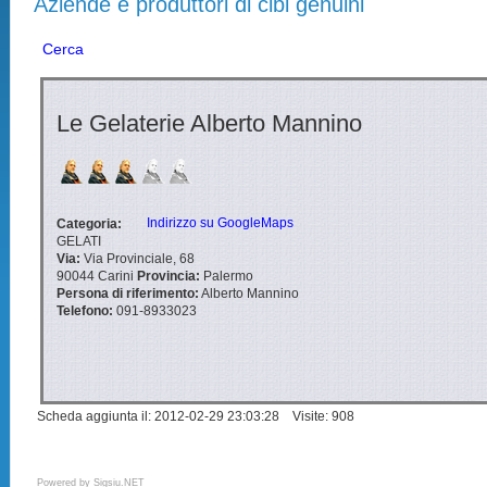
Aziende e produttori di cibi genuini
Cerca
Le Gelaterie Alberto Mannino
Indirizzo su GoogleMaps
Categoria:
GELATI
Via:
Via Provinciale, 68
90044
Carini
Provincia:
Palermo
Persona di riferimento:
Alberto Mannino
Telefono:
091-8933023
Scheda aggiunta il: 2012-02-29 23:03:28 Visite: 908
Powered by
Sigsiu.NET