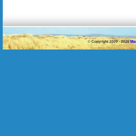
©
Copyright 2009 - 2026
Mau