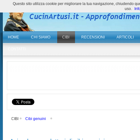
Questo sito utilizza cookie per migliorare la tua navigazione, chiudendo 
uso.
Inf
HOME
CHI SIAMO
CIBI
RECENSIONI
ARTICOLI
CONTATTI
CIBI
Cibi genuini