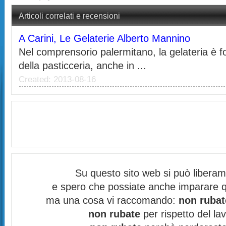
Articoli correlati e recensioni
A Carini, Le Gelaterie Alberto Mannino
Nel comprensorio palermitano, la gelateria è f
della pasticceria, anche in ...
Created: 2013-08-16
Su questo sito web si può libera
e spero che possiate anche imparare q
ma una cosa vi raccomando:
non rubat
non rubate
per rispetto del lav