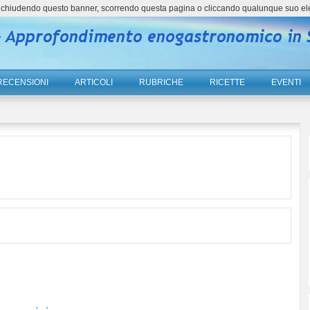
ne, chiudendo questo banner, scorrendo questa pagina o cliccando qualunque suo el
RECENSIONI
ARTICOLI
RUBRICHE
RICETTE
EVENTI