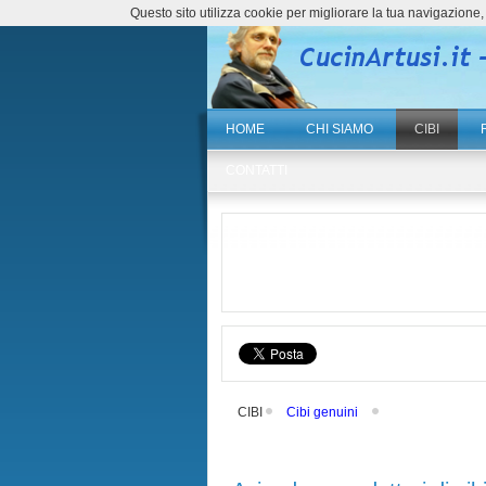
Questo sito utilizza cookie per migliorare la tua navigazio
HOME
CHI SIAMO
CIBI
CONTATTI
CIBI
Cibi genuini