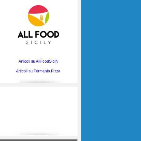
Articoli su AllFoodSicily
Articoli su Fermento Pizza