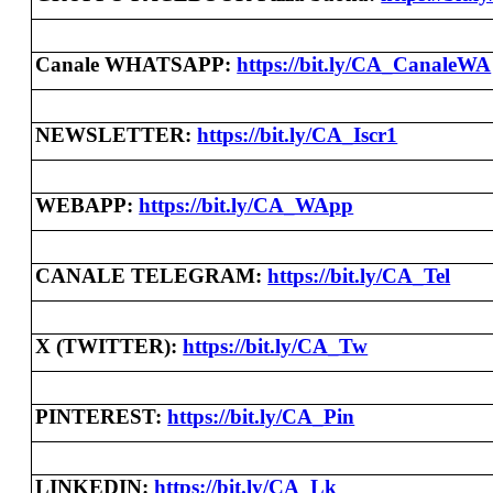
Canale WHATSAPP
:
https://bit.ly/CA_CanaleWA
NEWSLETTER:
https://bit.ly/CA_Iscr1
WEBAPP:
https://bit.ly/CA_WApp
CANALE TELEGRAM
:
https://bit.ly/CA_Tel
X (TWITTER)
:
https://bit.ly/CA_Tw
PINTEREST
:
https://bit.ly/CA_Pin
LINKEDIN
:
https://bit.ly/CA_Lk