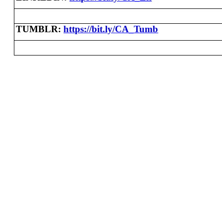
TUMBLR
:
https://bit.ly/CA_Tumb