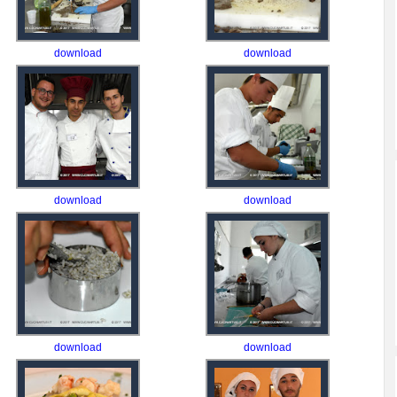
download
download
download
download
download
download