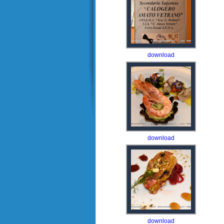
download
download
download