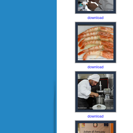
download
download
download