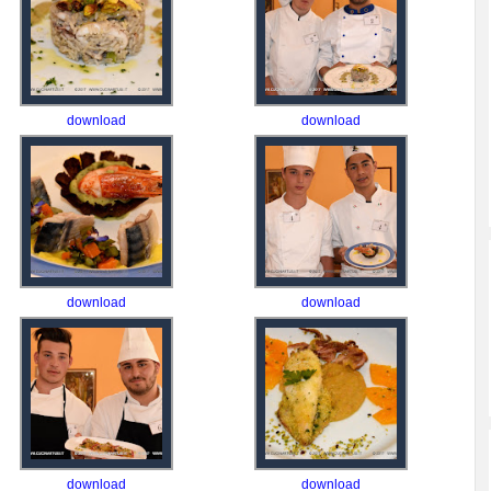
download
download
download
download
download
download