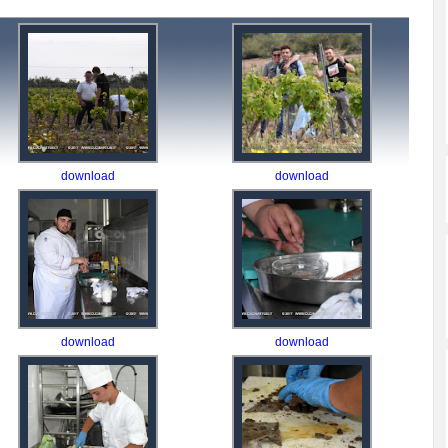
download
download
download
download