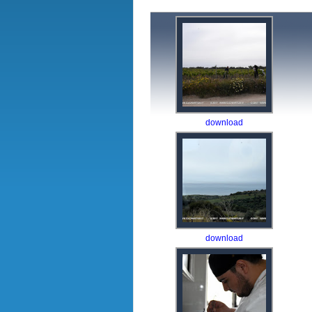
download
download