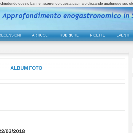
ne, chiudendo questo banner, scorrendo questa pagina o cliccando qualunque suo el
RECENSIONI
ARTICOLI
RUBRICHE
RICETTE
EVENTI
ALBUM FOTO
 22/03/2018