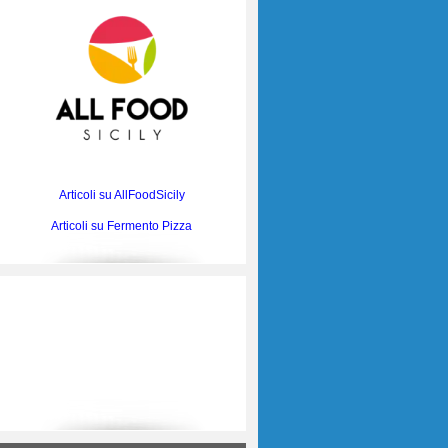
Articoli su AllFoodSicily
Articoli su Fermento Pizza