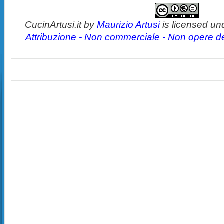
CucinArtusi.it
by
Maurizio Artusi
is licensed un
Attribuzione - Non commerciale - Non opere der