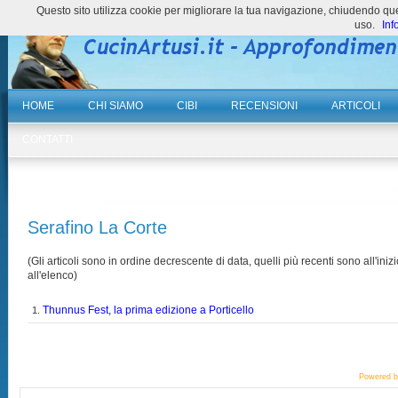
Questo sito utilizza cookie per migliorare la tua navigazione, chiudendo 
uso.
Inf
HOME
CHI SIAMO
CIBI
RECENSIONI
ARTICOLI
CONTATTI
Serafino La Corte
(Gli articoli sono in ordine decrescente di data, quelli più recenti sono all'inizi
all'elenco)
Thunnus Fest, la prima edizione a Porticello
1.
Powered 