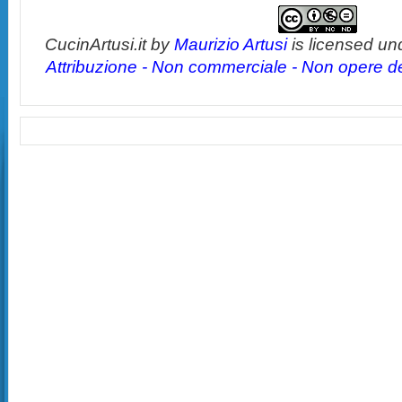
CucinArtusi.it
by
Maurizio Artusi
is licensed un
Attribuzione - Non commerciale - Non opere der