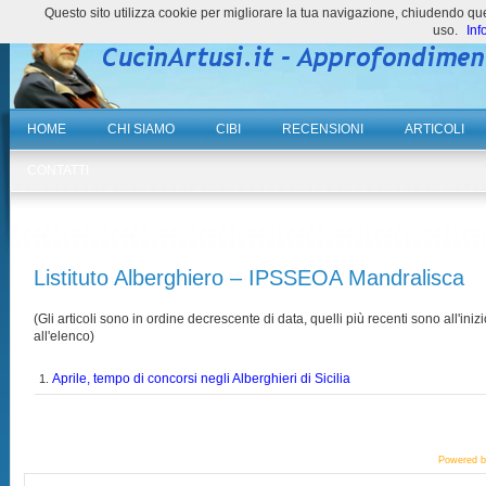
Questo sito utilizza cookie per migliorare la tua navigazione, chiudendo 
uso.
Inf
HOME
CHI SIAMO
CIBI
RECENSIONI
ARTICOLI
CONTATTI
Listituto Alberghiero – IPSSEOA Mandralisca
(Gli articoli sono in ordine decrescente di data, quelli più recenti sono all'inizi
all'elenco)
Aprile, tempo di concorsi negli Alberghieri di Sicilia
1.
Powered 