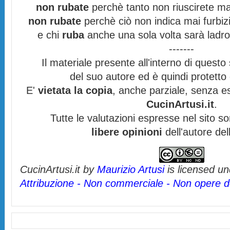
non rubate
perchè tanto non riuscirete mai
non rubate
perchè ciò non indica mai furbizi
e chi
ruba
anche una sola volta sarà ladro
-------
Il materiale presente all'interno di questo s
del suo autore ed è quindi protett
E'
vietata la copia
, anche parziale, senza es
CucinArtusi.it
.
Tutte le valutazioni espresse nel sito s
libere opinioni
dell'autore del
CucinArtusi.it
by
Maurizio Artusi
is licensed u
Attribuzione - Non commerciale - Non opere de