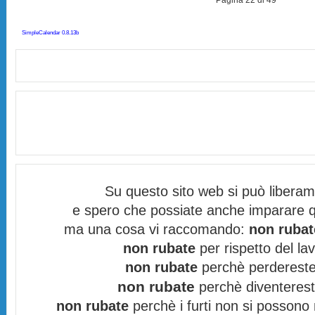
Pagina 22 di 49
SimpleCalendar 0.8.13b
Su questo sito web si può libera
e spero che possiate anche imparare q
ma una cosa vi raccomando:
non rubat
non rubate
per rispetto del lav
non rubate
perchè perdereste 
non rubate
perchè diventereste
non rubate
perchè i furti non si possono