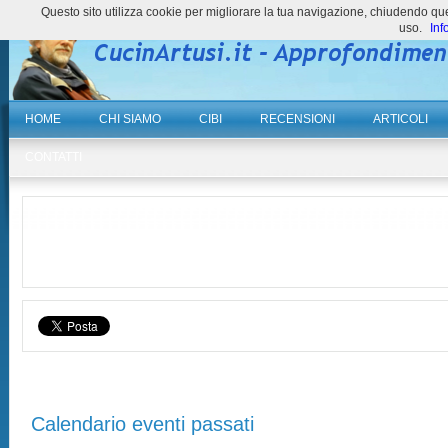
Questo sito utilizza cookie per migliorare la tua navigazione, chiudendo 
uso.
Inf
HOME
CHI SIAMO
CIBI
RECENSIONI
ARTICOLI
CONTATTI
Calendario eventi passati