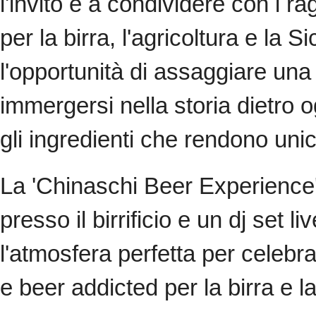
l'invito è a condividere con i r
per la birra, l'agricoltura e la S
l'opportunità di assaggiare una s
immergersi nella storia dietro o
gli ingredienti che rendono uni
La 'Chinaschi Beer Experience'
presso il birrificio e un dj set l
l'atmosfera perfetta per celebr
e beer addicted per la birra e la