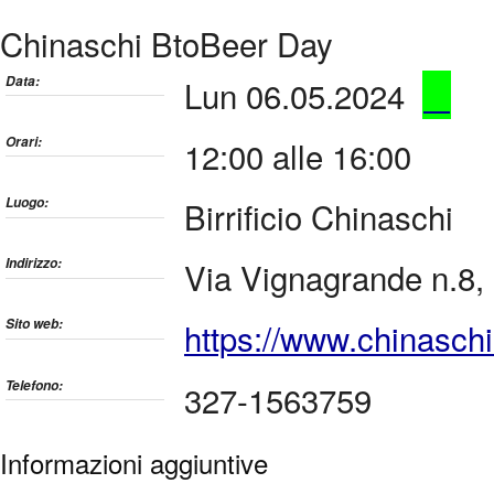
Chinaschi BtoBeer Day
Data:
Lun 06.05.2024
Orari:
12:00 alle 16:00
Luogo:
Birrificio Chinaschi
Indirizzo:
Via Vignagrande n.8,
Sito web:
https://www.chinaschi.
Telefono:
327-1563759
Informazioni aggiuntive