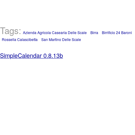
Tags:
Azienda Agricola Casearia Delle Scale
Birra
Birrificio 24 Baroni
Rossella Calascibetta
San Martino Delle Scale
SimpleCalendar 0.8.13b