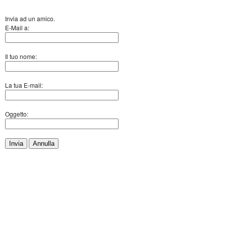
Invia ad un amico.
E-Mail a:
Il tuo nome:
La tua E-mail:
Oggetto:
Invia
Annulla