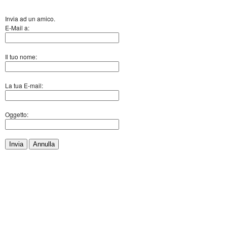
Invia ad un amico.
E-Mail a:
Il tuo nome:
La tua E-mail:
Oggetto:
Invia
Annulla