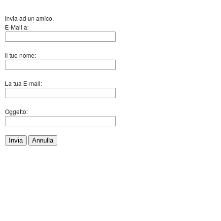
Invia ad un amico.
E-Mail a:
Il tuo nome:
La tua E-mail:
Oggetto:
Invia
Annulla