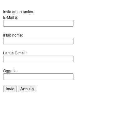
Invia ad un amico.
E-Mail a:
Il tuo nome:
La tua E-mail:
Oggetto:
Invia
Annulla