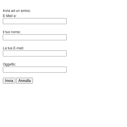
Invia ad un amico.
E-Mail a:
Il tuo nome:
La tua E-mail:
Oggetto:
Invia
Annulla