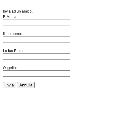
Invia ad un amico.
E-Mail a:
Il tuo nome:
La tua E-mail:
Oggetto:
Invia
Annulla