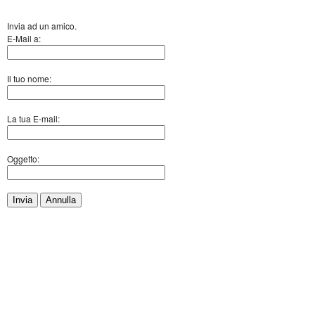
Invia ad un amico.
E-Mail a:
Il tuo nome:
La tua E-mail:
Oggetto:
Invia
Annulla