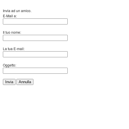
Invia ad un amico.
E-Mail a:
Il tuo nome:
La tua E-mail:
Oggetto:
Invia
Annulla