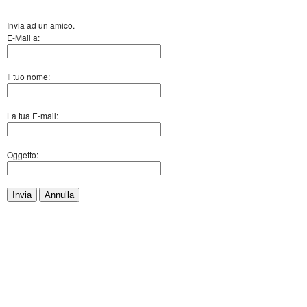
Invia ad un amico.
E-Mail a:
Il tuo nome:
La tua E-mail:
Oggetto:
Invia
Annulla