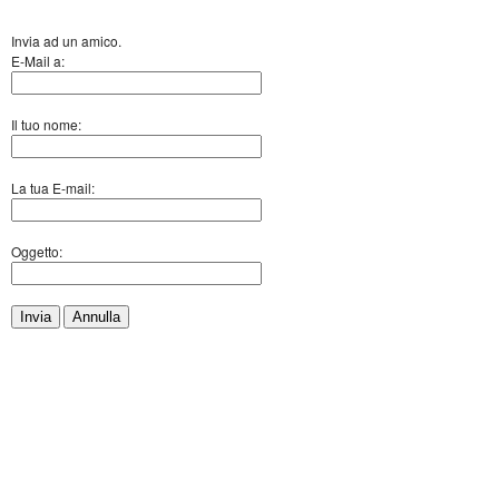
Invia ad un amico.
E-Mail a:
Il tuo nome:
La tua E-mail:
Oggetto:
Invia
Annulla