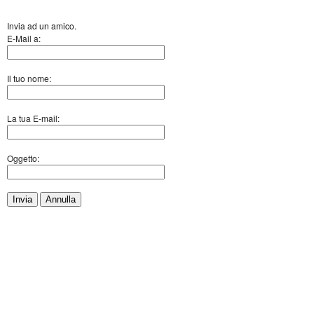
Invia ad un amico.
E-Mail a:
Il tuo nome:
La tua E-mail:
Oggetto:
Invia
Annulla