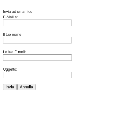
Invia ad un amico.
E-Mail a:
Il tuo nome:
La tua E-mail:
Oggetto:
Invia
Annulla