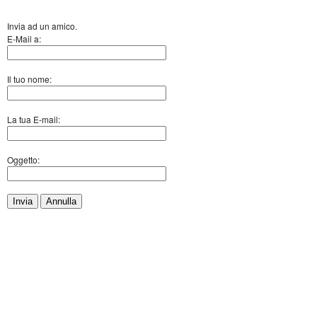
Invia ad un amico.
E-Mail a:
Il tuo nome:
La tua E-mail:
Oggetto:
Invia
Annulla