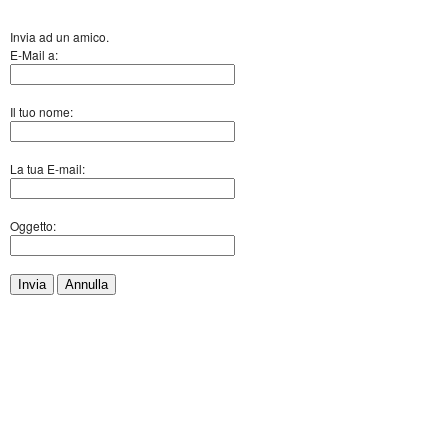
Invia ad un amico.
E-Mail a:
Il tuo nome:
La tua E-mail:
Oggetto:
Invia
Annulla