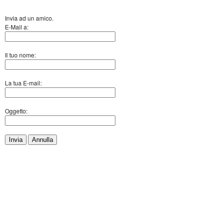
Invia ad un amico.
E-Mail a:
Il tuo nome:
La tua E-mail:
Oggetto:
Invia
Annulla