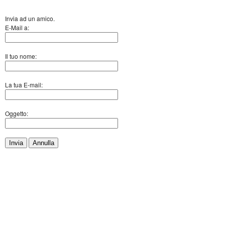
Invia ad un amico.
E-Mail a:
Il tuo nome:
La tua E-mail:
Oggetto:
Invia
Annulla